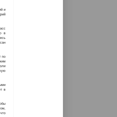
ий и
рий
ласс
о в
есь
исан
т по
ким
оли
кую
ыми
ют в
обы
том,
что