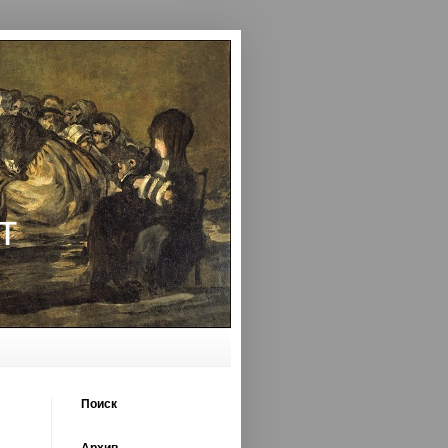
т
Поиск