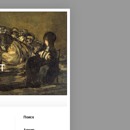
т
Поиск