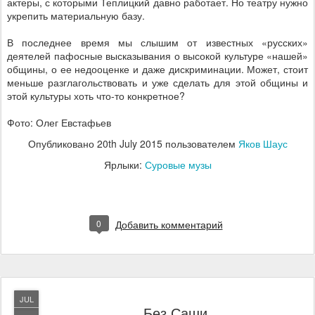
актеры, с которыми Теплицкий давно работает. Но театру нужно
укрепить материальную базу.
В последнее время мы слышим от известных «русских»
деятелей пафосные высказывания о высокой культуре «нашей»
общины, о ее недооценке и даже дискриминации. Может, стоит
меньше разглагольствовать и уже сделать для этой общины и
этой культуры хоть что-то конкретное?
Фото: Олег Евстафьев
Опубликовано
20th July 2015
пользователем
Яков Шаус
Ярлыки:
Суровые музы
0
Добавить комментарий
JUL
Без Саши