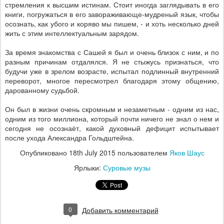
стремления к высшим истинам. Стоит иногда заглядывать в его
книги, погружаться в его завораживающе-мудреный язык, чтобы
осознать, как убого и коряво мы пишем, - и хоть несколько дней
жить с этим интеллектуальным зарядом.
За время знакомства с Сашей я был и очень близок с ним, и по
разным причинам отдалялся. Я не стыжусь признаться, что
будучи уже в зрелом возрасте, испытал подлинный внутренний
переворот, многое пересмотрел благодаря этому общению,
дарованному судьбой.
Он был в жизни очень скромным и незаметным - одним из нас,
одним из того миллиона, который почти ничего не знал о нем и
сегодня не осознаёт, какой духовный дефицит испытывает
после ухода Александра Гольдштейна.
Опубликовано
18th July 2015
пользователем
Яков Шаус
Ярлыки:
Суровые музы
0
Добавить комментарий