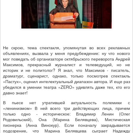
Не скрою, тема спектакля, упомянутая во всех рекламных
объявлениях, вызвала у меня предубеждение: ну что нового
мог поведать об организаторе октябрьского переворота Андрей
Максимов, прекрасный журналист и телеведущий, но не
историк и не политолог? Я знал, что Максимов - писатель,
драматург, сценарист, однако, только посмотрев спектакль
«Пастух», оценил интелектуальный диапазон автора. И еще раз
убедился в умении театра «
ZERO
» удивлять даже тех, кто его
давно знает!
В пьесе нет утратившей актуальность полемики с
«ленинизмом» В ней всего три действующих лица, причем
только одно - историческое: Владимир Ленин (Олег
Родовильский), Она (Марина Белявцева), Мистическая
пионерка (Анна Винокур). Если поначалу закрадывается
подозрение, что Марина Белявцева сыграет Надежду