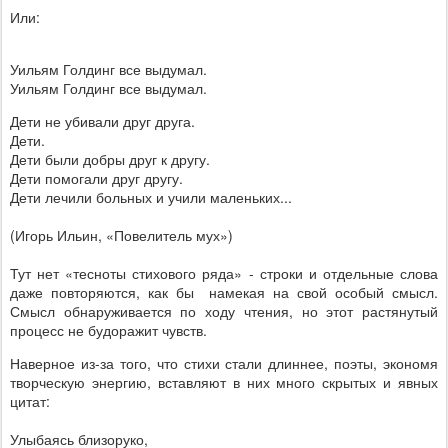
Или:
Уильям Голдинг все выдумал.
Уильям Голдинг все выдумал.
Дети не убивали друг друга.
Дети.
Дети были добры друг к другу.
Дети помогали друг другу.
Дети лечили больных и учили маленьких...
(Игорь Ильин, «Повелитель мух»)
Тут нет «тесноты стихового ряда» - строки и отдельные слова
даже повторяются, как бы
намекая на свой особый смысл.
Смысл обнаруживается по ходу чтения, но этот растянутый
процесс не будоражит чувств.
Наверное из-за того, что стихи стали длиннее, поэты, экономя
творческую энергию, вставляют в них много скрытых и явных
цитат:
Улыбаясь близоруко,