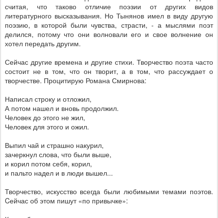
считая, что таково отличие поэзии от других видов
литературного высказывания. Но Тынянов имел в виду другую
поэзию, в которой были чувства, страсти, - а мыслями поэт
делился, потому что они волновали его и свое волнение он
хотел передать другим.
Сейчас другие времена и другие стихи. Творчество поэта часто
состоит не в том, что он творит, а в том, что рассуждает о
творчестве. Процитирую Романа Смирнова:
Написал строку и отложил,
А потом нашел и вновь продолжил.
Человек до этого не жил,
Человек для этого и ожил.
Выпил чай и страшно накурил,
зачеркнул слова, что были выше,
и корил потом себя, корил,
и пальто надел и в люди вышел...
Творчество, искусство всегда были любимыми темами поэтов.
C
ейчас об этом пишут «по привычке»: