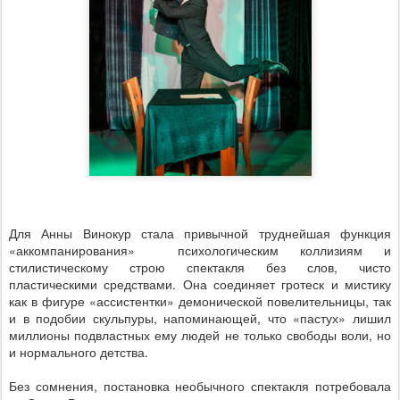
Для Анны Винокур стала привычной труднейшая функция
«аккомпанирования»
психологическим коллизиям и
стилистическому строю спектакля без слов, чисто
пластическими средствами. Она соединяет гротеск и мистику
как в фигуре «ассистентки» демонической повелительницы, так
и в подобии скульпуры, напоминающей, что «пастух» лишил
миллионы подвластных ему людей не только свободы воли, но
и нормального детства.
Без сомнения, постановка необычного спектакля потребовала