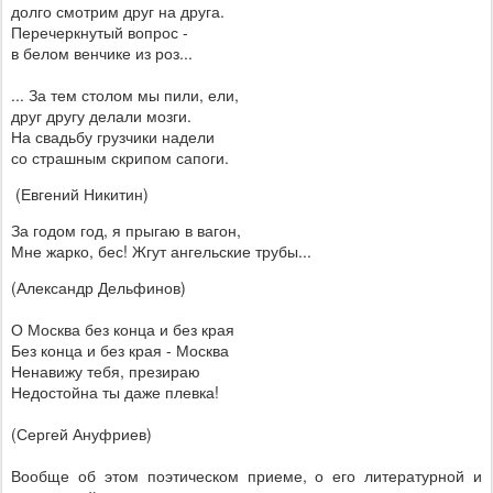
долго смотрим друг на друга.
Перечеркнутый вопрос -
в белом венчике из роз...
... За тем столом мы пили, ели,
друг другу делали мозги.
На свадьбу грузчики надели
со страшным скрипом сапоги.
(Евгений Никитин)
За годом год, я прыгаю в вагон,
Мне жарко, бес! Жгут ангельские трубы...
(Александр Дельфинов)
О Москва без конца и без края
Без конца и без края - Москва
Ненавижу тебя, презираю
Недостойна ты даже плевка!
(Сергей Ануфриев)
Вообще об этом поэтическом приеме, о его литературной и