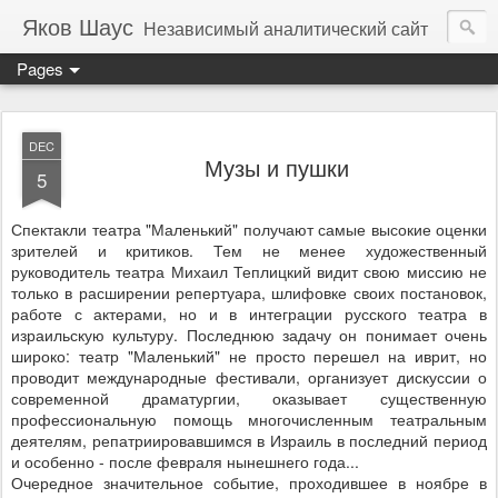
Яков Шаус
Независимый аналитический сайт
Pages
DEC
Музы и пушки
5
Спектакли театра "Маленький" получают самые высокие оценки
зрителей и критиков. Тем не менее художественный
руководитель театра Михаил Теплицкий видит свою миссию не
только в расширении репертуара, шлифовке своих постановок,
работе с актерами, но и в интеграции русского театра в
израильскую культуру. Последнюю задачу он понимает очень
широко: театр "Маленький" не просто перешел на иврит, но
проводит международные фестивали, организует дискуссии о
современной драматургии, оказывает существенную
профессиональную помощь многочисленным театральным
деятелям, репатриировавшимся в Израиль в последний период
и особенно - после февраля нынешнего года...
Очередное значительное событие, проходившее в ноябре в