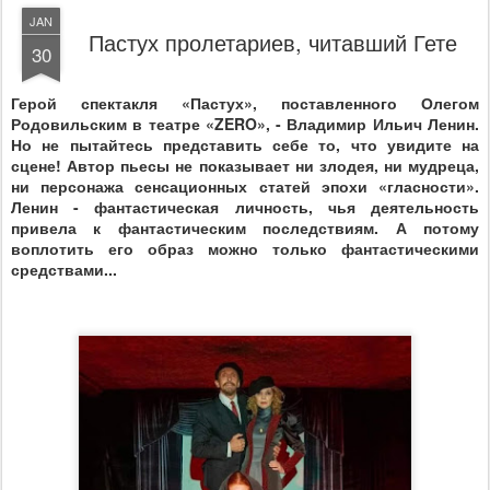
JAN
Пастух пролетариев, читавший Гете
30
Герой спектакля «Пастух», поставленного Олегом
Родовильским в театре «
ZERO
», - Владимир Ильич Ленин.
Но не пытайтесь представить себе то, что увидите на
сцене! Автор пьесы не показывает ни злодея, ни мудреца,
ни персонажа сенсационных статей эпохи «гласности».
Ленин - фантастическая личность, чья деятельность
привела к фантастическим последствиям. А потому
воплотить его образ можно только фантастическими
средствами...