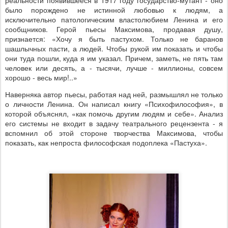
было порождено не истинной любовью к людям, а
исключительно патологическим властолюбием Ленина и его
сообщников. Герой пьесы Максимова, продавая душу,
признается: «Хочу я быть пастухом. Только не баранов
шашлычных пасти, а людей. Чтобы рукой им показать и чтобы
они туда пошли, куда я им указал. Причем, заметь, не пять там
человек или десять, а - тысячи, лучше - миллионы, совсем
хорошо - весь мир!..»
Наверняка автор пьесы, работая над ней, размышлял не только
о личности Ленина. Он написал книгу «Психофилософия», в
которой объяснял, «как помочь другим людям и себе». Анализ
его системы не входит в задачу театрального рецензента - я
вспомнил об этой стороне творчества Максимова, чтобы
показать, как непроста философская подоплека «Пастуха».