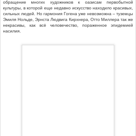
обращение многих художников к оазисам первобытной
культуры, в которой еще недавно искусство находило красивых,
сильных людей. Но гармония Гогена уже невозможна – туземцы
Эмиля Нольде, Эрнста Людвига Кирхнера, Отто Миллера так же
некрасивы, как всё человечество, пораженное эпидемией
насилия.