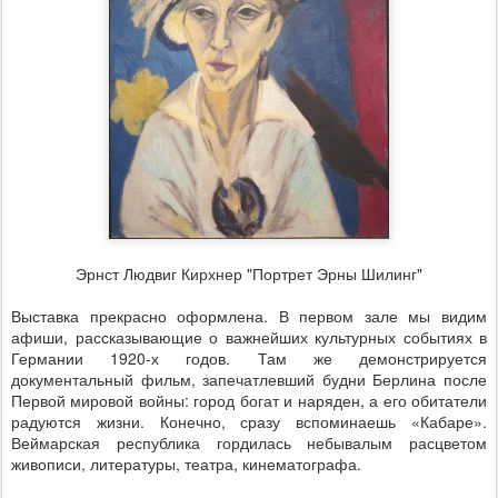
Эрнст Людвиг Кирхнер "Портрет Эрны Шилинг"
Выставка прекрасно оформлена. В первом зале мы видим
афиши, рассказывающие о важнейших культурных событиях в
Германии 1920-х годов. Там же демонстрируется
документальный фильм, запечатлевший будни Берлина после
Первой мировой войны: город богат и наряден, а его обитатели
радуются жизни. Конечно, сразу вспоминаешь «Кабаре».
Веймарская республика гордилась небывалым расцветом
живописи, литературы, театра, кинематографа.