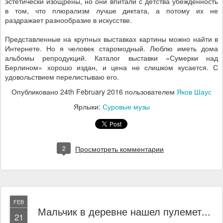
эстетически изощрены, но они впитали с детства убежденность
в том, что плюрализм лучше диктата, а потому их не
раздражает разнообразие в искусстве.
Представленные на крупных выставках картины можно найти в
Интернете. Но я человек старомодный. Люблю иметь дома
альбомы репродукций. Каталог выставки «Сумерки над
Берлином» хорошо издан, и цена не слишком кусается. С
удовольствием перелистываю его.
Опубликовано
24th February 2016
пользователем
Яков Шаус
Ярлыки:
Суровые музы
2
Просмотреть комментарии
FEB
Мальчик в деревне нашел пулемет...
21