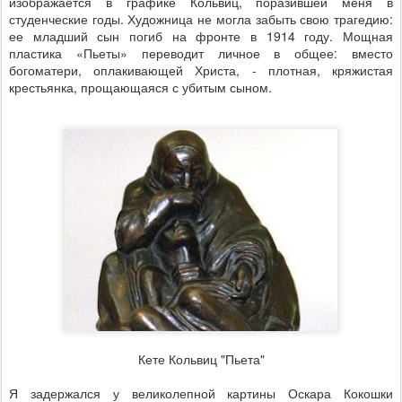
изображается в графике Кольвиц, поразившей меня в
студенческие годы. Художница не могла забыть свою трагедию:
ее младший сын погиб на фронте в 1914 году. Мощная
пластика «Пьеты» переводит личное в общее: вместо
богоматери, оплакивающей Христа, - плотная, кряжистая
крестьянка, прощающаяся с убитым сыном.
Кете Кольвиц "Пьета"
Я задержался у великолепной картины Оскара Кокошки