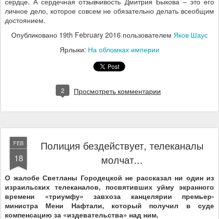
сердце. А сердечная отзывчивость Дмитрия Быкова – это его
личное дело, которое совсем не обязательно делать всеобщим
достоянием.
Опубликовано
19th February 2016
пользователем
Яков Шаус
Ярлыки:
На обломках империи
2
Просмотреть комментарии
Полиция бездействует, телеканалы
FEB
18
молчат...
О жалобе Светланы Городецкой не рассказал ни один из
израильских телеканалов, посвятивших уйму экранного
времени «триумфу» завхоза канцелярии премьер-
министра Мени Нафтали, который получил в суде
компенсацию за «издевательства» над ним.