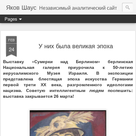
Яков Шаус
Независимый аналитический сайт
Pages
FEB
У них была великая эпоха
24
Выставку «Сумерки над Берлином» берлинская
Национальная галерея приурочила к 50-летию
иерусалимского Музея Израиля. В экспозиции
представлена блестящая эпоха искусства Германии
первой трети ХХ века, разгромленного идеологами
нацизма. Советую интеллигентным людям поспешить:
выставка закрывается 26 марта!