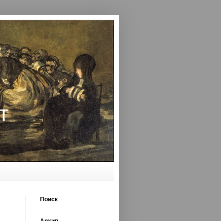
т
Поиск