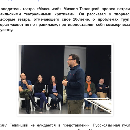
ководитель театра «Маленький» Михаил Теплицкий провел встреч
раильскими театральными критиками. Он рассказал о творчес
атформе театра, отмечающего свое 20-летие, о проблемах труп
торая «живет не по правилам», противопоставляя себя коммерческ
усству.
хаил Теплицкий не нуждается в представлении. Русскоязычная публ