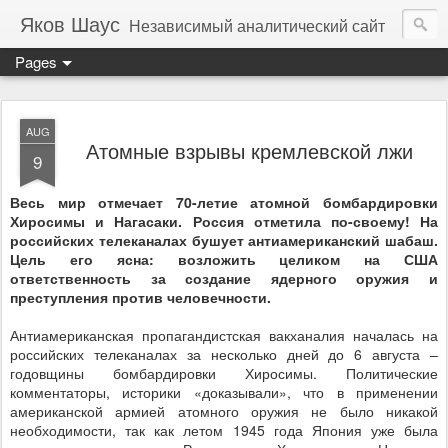
Яков Шаус
Независимый аналитический сайт
Pages
AUG
Атомные взрывы кремлевской лжи
9
Весь мир отмечает 70-летие атомной бомбардировки
Хиросимы и Нагасаки. Россия отметила по-своему! На
российских телеканалах бушует антиамериканский шабаш.
Цель его ясна: возложить целиком на США
ответственность за создание ядерного оружия и
преступления против человечности.
Антиамериканская пропагандистская вакханалия началась на
российских телеканалах за несколько дней до 6 августа –
годовщины бомбардировки Хиросимы. Политические
комментаторы, историки «доказывали», что в применении
американской армией атомного оружия не было никакой
необходимости, так как летом 1945 года Япония уже была