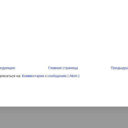
едующее
Главная страница
Предыду
писаться на:
Комментарии к сообщению ( Atom )