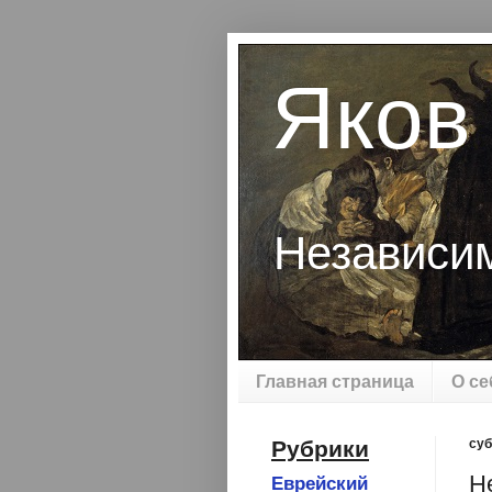
Яков
Независи
Главная страница
О се
Рубрики
суб
Н
Еврейский