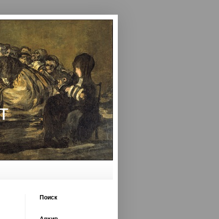
т
Поиск