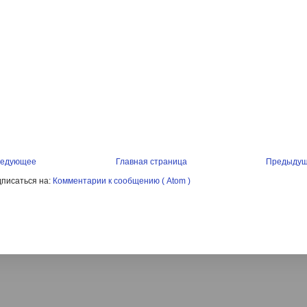
едующее
Главная страница
Предыду
писаться на:
Комментарии к сообщению ( Atom )