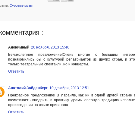
лыки:
Суровые музы
 комментария :
Анонимный
26 ноября, 2013 15:46
Великолепное предложение!Очень многие с большим интере
познакомились бы с культурой репатриантов из других стран, и эт
только театральные спектакли, но и концерты.
Ответить
Анатолий Зайденберг
10 декабря, 2013 12:51
Прекрасное предложение! В Израиле, как ни в одной другой стране 
возможность внедрить в практику драмы оперную традицию исполн
произведения на языке оригинала.
Ответить