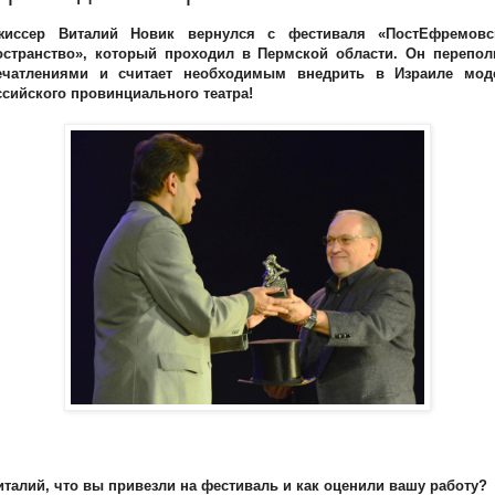
жиссер Виталий Новик вернулся с фестиваля «ПостЕфремовс
остранство», который проходил в Пермской области. Он перепол
ечатлениями и считает необходимым внедрить в Израиле мод
сcийского провинциального театра!
италий, что вы привезли на фестиваль и как оценили вашу работу?