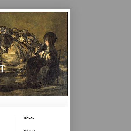
т
Поиск