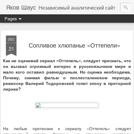
Яков Шаус
Независимый аналитический сайт
Pages
DEC
Сопливое хлюпанье «Оттепели»
21
Как ни оценивай сериал «Оттепель», следует признать, что
он вызвал огромный интерес в русскоязычном мире и
мало кого оставил равнодушным. Но оценка необходима.
Почему, снимая фильм о послесталинском периоде,
режиссер Валерий Тодоровский топит эпоху в приторной
лирике?
На любые претензии к сериалу «Оттепель» следует