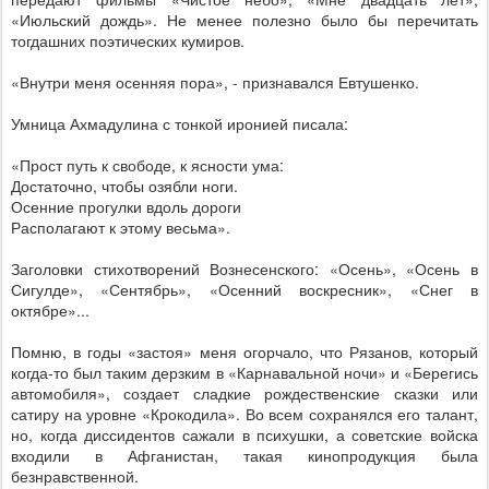
«Июльский дождь». Не менее полезно было бы перечитать
тогдашних поэтических кумиров.
«Внутри меня осенняя пора», - признавался Евтушенко.
Умница Ахмадулина с тонкой иронией писала:
«Прост путь к свободе, к ясности ума:
Достаточно, чтобы озябли ноги.
Осенние прогулки вдоль дороги
Располагают к этому весьма».
Заголовки стихотворений Вознесенского: «Осень», «Осень в
Сигулде», «Сентябрь», «Осенний воскресник», «Снег в
октябре»...
Помню, в годы «застоя» меня огорчало, что Рязанов, который
когда-то был таким дерзким в «Карнавальной ночи» и «Берегись
автомобиля», создает сладкие рождественские сказки или
сатиру на уровне «Крокодила». Во всем сохранялся его талант,
но, когда диссидентов сажали в психушки, а советские войска
входили в Афганистан, такая кинопродукция была
безнравственной.