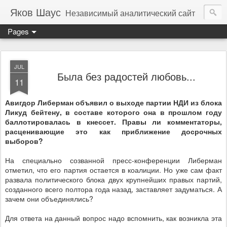
Яков Шаус
Независимый аналитический сайт
Pages
JUL
Была без радостей любовь...
11
Авигдор Либерман объявил о выходе партии НДИ из блока
Ликуд бейтену, в составе которого она в прошлом году
баллотировалась в кнессет. Правы ли комментаторы,
расценивающие это как приближение досрочных
выборов?
На специально созванной пресс-конференции Либерман
отметил, что его партия остается в коалиции. Но уже сам факт
развала политического блока двух крупнейших правых партий,
созданного всего полтора года назад, заставляет задуматься. А
зачем они объединялись?
Для ответа на данный вопрос надо вспомнить, как возникла эта