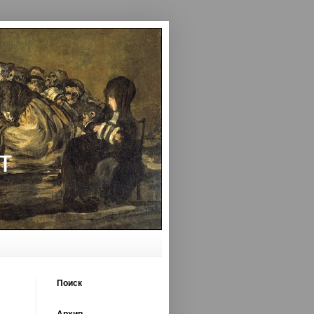
т
Поиск