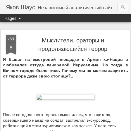
Яков Шаус
Независимый аналитический сайт
Pages
Мыслители, ораторы и
JAN
8
продолжающийся террор
Я бывал на смотровой площадке в Армон ха-Нацив и
любовался оттуда панорамой Иерусалима. Но тогда в
Вечном городе было тихо. Почему мы не можем защитить
от террора даже свою столицу?..
После сегодняшнего теракта выяснилось, что водителя,
совершившего наезд на солдат, застрелил экскурсовод,
работающий в этом туристическом комплексе. У него есть