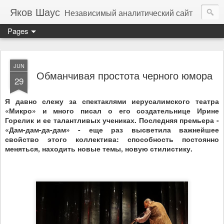
Яков Шаус
Независимый аналитический сайт
Pages
JUN
Обманчивая простота черного юмора
29
Я давно слежу за спектаклями иерусалимского театра
«Микро» и много писал о его создательнице Ирине
Горелик и ее талантливых учениках. Последняя премьера -
«Дам-дам-да-дам» - еще раз высветила важнейшее
свойство этого коллектива: способность постоянно
меняться, находить новые темы, новую стилистику.