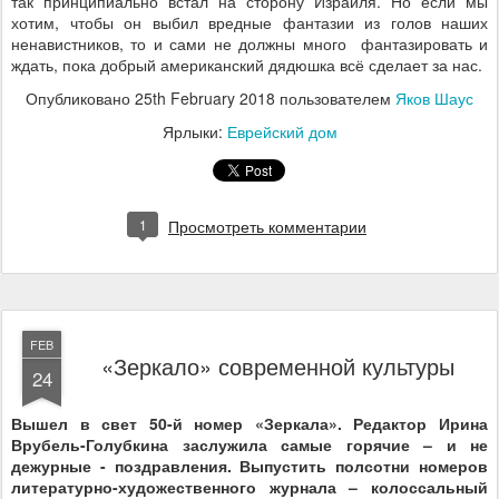
так принципиально встал на сторону Израиля. Но если мы
хотим, чтобы он выбил вредные фантазии из голов наших
ненавистников, то и сами не должны много
фантазировать и
ждать, пока добрый американский дядюшка всё сделает за нас.
Опубликовано
25th February 2018
пользователем
Яков Шаус
Ярлыки:
Еврейский дом
1
Просмотреть комментарии
FEB
«Зеркало» современной культуры
24
Вышел в свет 50-й номер «Зеркала». Редактор Ирина
Врубель-Голубкина заслужила самые горячие – и не
дежурные - поздравления. Выпустить полсотни номеров
литературно-художественного журнала – колоссальный