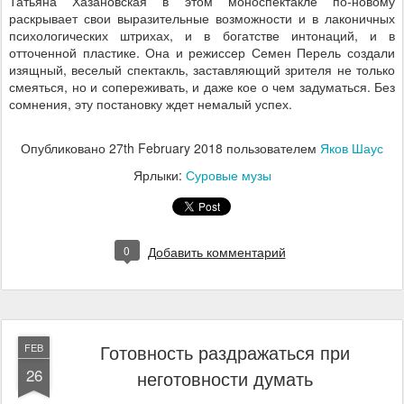
Татьяна Хазановская в этом моноспектакле по-новому
раскрывает свои выразительные возможности и в лаконичных
психологических штрихах, и в богатстве интонаций, и в
отточенной пластике. Она и режиссер Семен Перель создали
изящный, веселый спектакль, заставляющий зрителя не только
смеяться, но и сопереживать, и даже кое о чем задуматься. Без
сомнения, эту постановку ждет немалый успех.
Опубликовано
27th February 2018
пользователем
Яков Шаус
Ярлыки:
Суровые музы
0
Добавить комментарий
Готовность раздражаться при
FEB
26
неготовности думать