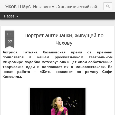
Яков Шаус
Независимый аналитический сайт
Pages
Портрет англичанки, живущей по
FEB
27
Чехову
Актр
иса Татьяна Хазановская время от времени
появляется в нашем русскоязычном театральном
микромире подобно метеору: она ищет свои собственные
творческие идеи и воплощает их в моноспектаклях. Ее
новая работа – «Жить красиво» по роману Софи
Кинселлы.