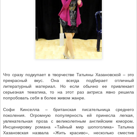
Что сразу подкупает в творчестве Татьяны Хазановской – это
прекрасный вкус. Она всегда подбирает отличный
литературный материал. Но если обычно ее привлекает
серьезная тематика, то на этот раз актриса явно решила
попробовать себя в более живом жанре.
Софи Кинселла – британская писательница среднего
поколения. Огромную популярность ей принесла легкая,
увлекательная проза с великолепным английским юмором.
Инсценировку романа «Тайный мир шопоголика» Татьяна
Хазановская назвала «Жить красиво», несколько сместив