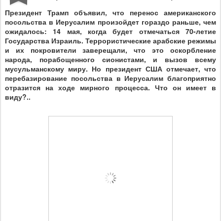
Президент Трамп объявил, что перенос американского
посольства в Иерусалим произойдет гораздо раньше, чем
ожидалось: 14 мая, когда будет отмечаться 70-летие
Государства Израиль. Террористические арабские режимы
и их покровители заверещали, что это оскорбление
народа, порабощенного сионистами, и вызов всему
мусульманскому миру. Но президент США отмечает, что
перебазирование посольства в Иерусалим благоприятно
отразится на ходе мирного процесса. Что он имеет в
виду?..