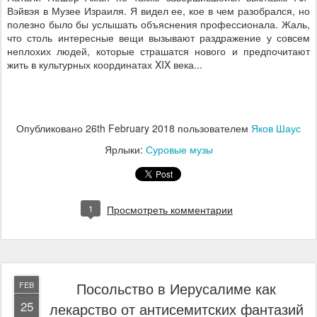
Вэйвэя в Музее Израиля. Я видел ее, кое в чем разобрался, но
полезно было бы услышать объяснения профессионала. Жаль,
что столь интересные вещи вызывают раздражение у совсем
неплохих людей, которые страшатся нового и предпочитают
жить в культурных координатах
XIX
века...
Опубликовано
26th February 2018
пользователем
Яков Шаус
Ярлыки:
Суровые музы
1
Просмотреть комментарии
Посольство в Иерусалиме как
FEB
25
лекарство от антисемитских фантазий