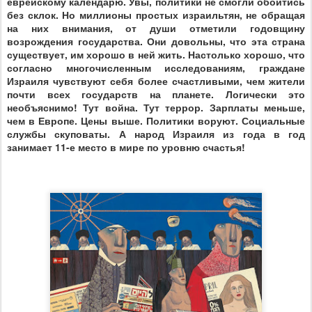
еврейскому календарю. Увы, политики не смогли обойтись
без склок. Но миллионы простых израильтян, не обращая
на них внимания, от души отметили годовщину
возрождения государства. Они довольны, что эта страна
существует, им хорошо в ней жить. Настолько хорошо, что
согласно многочисленным исследованиям, граждане
Израиля чувствуют себя более счастливыми, чем жители
почти всех государств на планете. Логически это
необъяснимо! Тут война. Тут террор. Зарплаты меньше,
чем в Европе. Цены выше. Политики воруют. Социальные
службы скуповаты. А народ Израиля из года в год
занимает 11-е место в мире по уровню счастья!