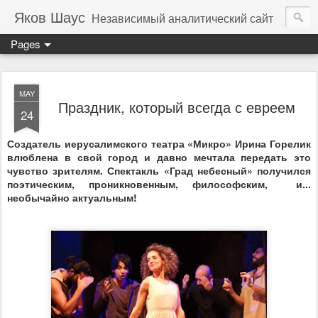
Яков Шаус
Независимый аналитический сайт
Pages
MAY
Праздник, который всегда с евреем
24
Создатель иерусалимского театра «Микро» Ирина Горелик
влюблена в свой город и давно мечтала передать это
чувство зрителям. Спектакль «Град небесный» получился
поэтическим, проникновенным, философским,
и...
необычайно актуальным!