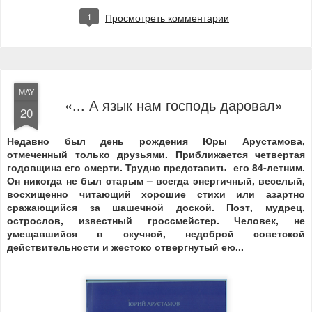
1
Просмотреть комментарии
MAY
«... А язык нам господь даровал»
20
Недавно был день рождения Юры Арустамова,
отмеченный только друзьями. Приближается четвертая
годовщина его смерти. Трудно представить
его 84-летним.
Он никогда не был старым – всегда энергичный, веселый,
восхищенно читающий хорошие стихи или азартно
сражающийся за шашечной доской. Поэт, мудрец,
острослов, известный гроссмейстер. Человек, не
умещавшийся в скучной, недоброй советской
действительности и жестоко отвергнутый ею...