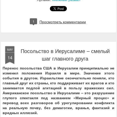
1
Просмотреть комментарии
Посольство в Иерусалиме – смелый
MAY
14
шаг главного друга
Перенос посольства США в Иерусалим принципиально не
изменил положения Израиля в мире. Значение этого
события в другом. Израильтяне окончательно поняли, кто
главный друг их страны, кто поддерживает их врагов и кто
занимается подлой агитацией в пользу вражеских сил.
Американское посольство в Иерусалиме – это разрушение
глупого спектакля под названием «Мирный процес» и
перевод всех разговоров об урегулировании конфликта
на реальную почву, без демагогии, вранья, фантазий и
вредных иллюзий.