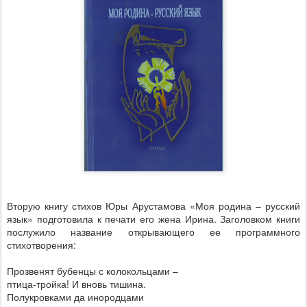
Вторую книгу стихов Юры Арустамова «Моя родина – русский
язык» подготовила к печати его жена Ирина. Заголовком книги
послужило название открывающего ее программного
стихотворения:
Прозвенят бубенцы с колокольцами –
птица-тройка! И вновь тишина.
Полукровками да инородцами