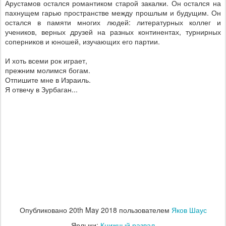
Арустамов остался романтиком старой закалки. Он остался на
пахнущем гарью пространстве между прошлым и будущим. Он
остался в памяти многих людей: литературных коллег и
учеников, верных друзей на разных континентах, турнирных
соперников и юношей, изучающих его партии.
И хоть всеми рок играет,
прежним молимся богам.
Отпишите мне в Израиль.
Я отвечу в Зурбаган...
Опубликовано
20th May 2018
пользователем
Яков Шаус
Ярлыки:
Книжный развал