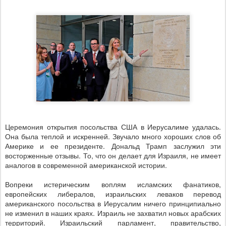
Церемония открытия посольства США в Иерусалиме удалась.
Она была теплой и искренней. Звучало много хороших слов об
Америке и ее президенте. Дональд Трамп заслужил эти
восторженные отзывы. То, что он делает для Израиля, не имеет
аналогов в современной американской истории.
Вопреки истерическим воплям исламских фанатиков,
европейских либералов, израильских леваков перевод
американского посольства в Иерусалим ничего принципиально
не изменил в наших краях. Израиль не захватил новых арабских
территорий. Израильский парламент, правительство,