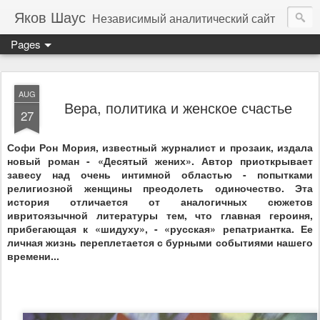
Яков Шаус
Независимый аналитический сайт
Pages
AUG
Вера, политика и женское счастье
27
Софи Рон Мория, известный журналист и прозаик, издала
новый роман - «Десятый жених». Автор приоткрывает
завесу над очень интимной областью - попытками
религиозной женщины преодолеть одиночество. Эта
история отличается от аналогичных сюжетов
ивритоязычной литературы тем, что главная героиня,
прибегающая к «шидуху», - «русская» репатриантка. Ее
личная жизнь переплетается с бурными событиями нашего
времени...