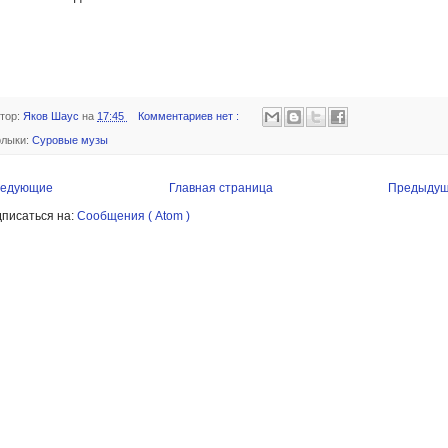
тор:
Яков Шаус
на
17:45
Комментариев нет :
лыки:
Суровые музы
едующие
Главная страница
Предыду
писаться на:
Сообщения ( Atom )