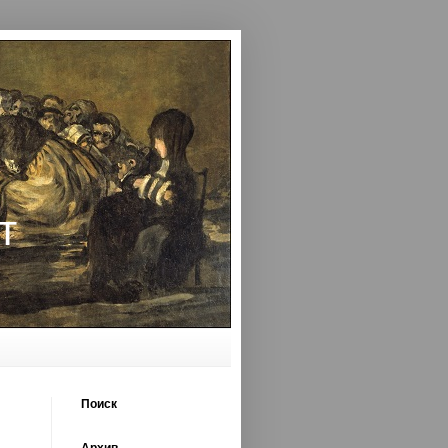
т
Поиск