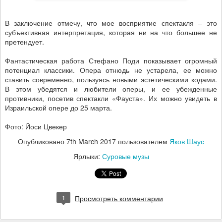
В заключение отмечу, что мое восприятие спектакля – это
субъективная интерпретация, которая ни на что большее не
претендует.
Фантастическая работа Стефано Поди показывает огромный
потенциал классики. Опера отнюдь не устарела, ее можно
ставить современно, пользуясь новыми эстетическими кодами.
В этом убедятся и любители оперы, и ее убежденные
противники, посетив спектакли «Фауста». Их можно увидеть в
Израильской опере до 25 марта.
Фото: Йоси Цвекер
Опубликовано
7th March 2017
пользователем
Яков Шаус
Ярлыки:
Суровые музы
1
Просмотреть комментарии