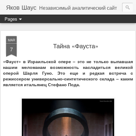
Яков Шаус
Независимый аналитический сайт
Pages
MAR
Тайна «Фауста»
7
«Фауст» в Израильской опере – это не только выпавшая
нашим меломанам возможность насладиться великой
оперой Шарля Гуно. Это еще и редкая встреча с
режиссером универсально-синтетического склада – каким
является итальянец Стефано Пода.