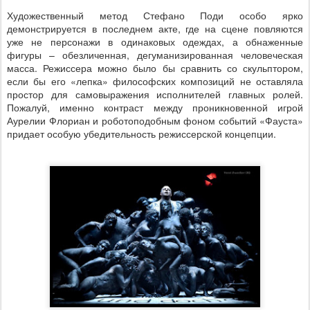
Художественный метод Стефано Поди особо ярко
демонстрируется в последнем акте, где на сцене повляются
уже не персонажи в одинаковых одеждах, а обнаженные
фигуры – обезличенная, дегуманизированная человеческая
масса. Режиссера можно было бы сравнить со скульптором,
если бы его «лепка» философских композиций не оставляла
простор для самовыражения исполнителей главных ролей.
Пожалуй, именно контраст между проникновенной игрой
Аурелии Флориан и роботоподобным фоном событий «Фауста»
придает особую убедительность режиссерской концепции.