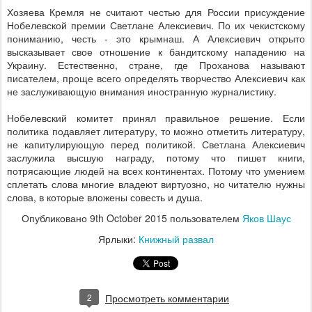
Хозяева Кремля не считают честью для России присуждение
Нобелевской премии Светлане Алексиевич. По их чекистскому
пониманию, честь - это крымнаш. А Алексиевич открыто
высказывает свое отношение к бандитскому нападению на
Украину. Естественно, стране, где Проханова называют
писателем, проще всего определять творчество Алексиевич как
не заслуживающую внимания иностранную журналистику.
Нобелевский комитет принял правильное решение. Если
политика подавляет литературу, то можно отметить литературу,
не капитулирующую перед политикой. Светлана Алексиевич
заслужила высшую награду, потому что пишет книги,
потрясающие людей на всех континентах. Потому что умением
сплетать слова многие владеют виртуозно, но читателю нужны
слова, в которые вложены совесть и душа.
Опубликовано
9th October 2015
пользователем
Яков Шаус
Ярлыки:
Книжный развал
2
Просмотреть комментарии