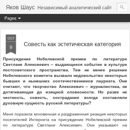
Яков Шаус
Независимый аналитический сайт
Pages
OCT
Совесть как эстетическая категория
9
Присуждение Нобелевской премии по литературе
Светлане Алексиевич – выдающееся событие в культуре
постсоветского пространства. Тем не менее решение
Нобелевского комитета вызвало недовольство некоторых
бывших и нынешних соотечественников лауреата. Они
считают, что творчество Алексиевич – журналистика, не
дотягивающая до изящной словесности. Но разве не
честность, совесть, сострадание всегда составляли
духовную сущность русской литературы?
Меня поразила мгновенная и раздраженная реакция некоторых
посетителей Интернета на присуждение Нобелевской премии
по литературе Светлане Алексиевич. Они указывают на