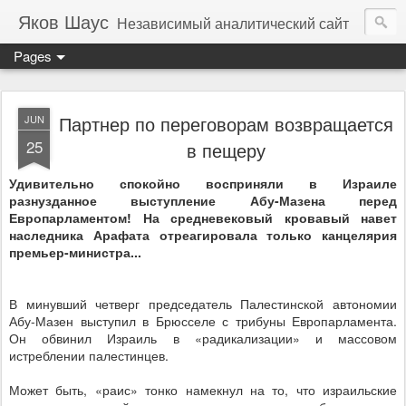
Яков Шаус
Независимый аналитический сайт
Pages
Партнер по переговорам возвращается
JUN
25
в пещеру
Удивительно спокойно восприняли в Израиле
разнузданное выступление Абу-Мазена перед
Европарламентом! На средневековый кровавый навет
наследника Арафата отреагировала только канцелярия
премьер-министра...
В минувший четверг председатель Палестинской автономии
Абу-Мазен выступил в Брюсселе с трибуны Европарламента.
Он обвинил Израиль в «радикализации» и массовом
истреблении палестинцев.
Может быть, «раис» тонко намекнул на то, что израильские