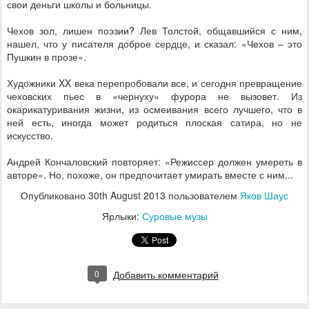
свои деньги школы и больницы.
Чехов зол, лишен поэзии? Лев Толстой, общавшийся с ним,
нашел, что у писателя доброе сердце, и сказал: «Чехов – это
Пушкин в прозе».
Художники
XX
века перепробовали все, и сегодня превращение
чеховских пьес в «чернуху» фурора не вызовет. Из
окарикатуривания жизни, из осмеивания всего лучшего, что в
ней есть, иногда может родиться плоская сатира, но не
искусство.
Андрей Кончаловский повторяет: «Режиссер должен умереть в
авторе». Но, похоже, он предпочитает умирать вместе с ним...
Опубликовано
30th August 2013
пользователем
Яков Шаус
Ярлыки:
Суровые музы
0
Добавить комментарий